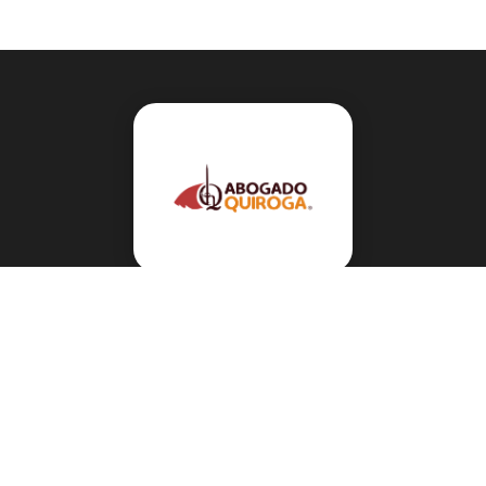
Navegación
Sobre el abogado Héctor Quiroga
Servicios
Reportes y Datos