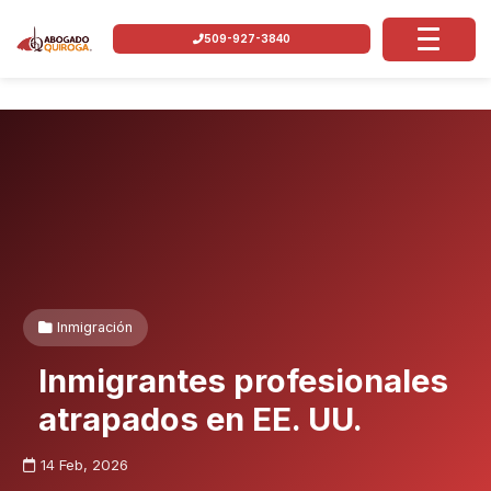
509-927-3840
Inmigración
Inmigrantes profesionales
atrapados en EE. UU.
14 Feb, 2026