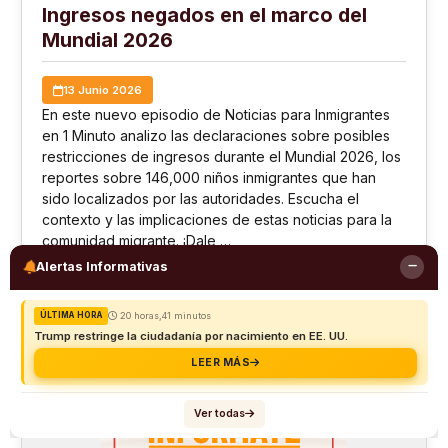
Ingresos negados en el marco del
Mundial 2026
13 Junio 2026
En este nuevo episodio de Noticias para Inmigrantes
en 1 Minuto analizo las declaraciones sobre posibles
restricciones de ingresos durante el Mundial 2026, los
reportes sobre 146,000 niños inmigrantes que han
sido localizados por las autoridades. Escucha el
contexto y las implicaciones de estas noticias para la
comunidad migrante. ¡Dale …
Alertas Informativas
Ver detalles
20 horas,41 minutos
ÚLTIMA HORA
Trump restringe la ciudadanía por nacimiento en EE. UU.
LEER MÁS
Ver todas