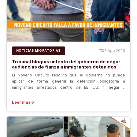
03 Ago 2026
NOTICIAS MIGRATORIAS
Tribunal bloquea intento del gobierno de negar
audiencias de fianza a inmigrantes detenidos
El Noveno Circuito resolvió que el gobierno no puede
aplicar de forma general la detención obligatoria a
inmigrantes arrestados dentro de EE. UU. ni negarles
automáticamente una audiencia de fianza. El fallo aumenta la
presión sobre la administración y podría llegar a la Corte
Leer más
Suprema.