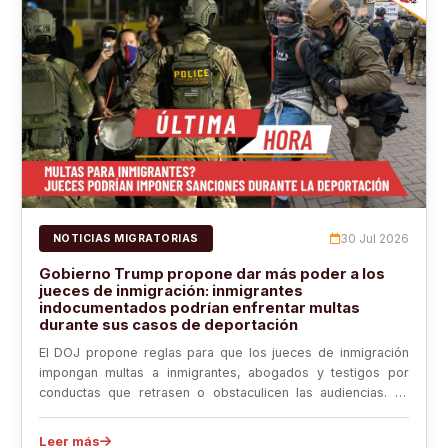
30 Jul 2026
NOTICIAS MIGRATORIAS
Gobierno Trump propone dar más poder a los
jueces de inmigración: inmigrantes
indocumentados podrían enfrentar multas
durante sus casos de deportación
El DOJ propone reglas para que los jueces de inmigración
impongan multas a inmigrantes, abogados y testigos por
conductas que retrasen o obstaculicen las audiencias. La
medida podría afectar a indocumentados en sus procesos
de deportación y ya genera polémica por el alcance de las
Leer más