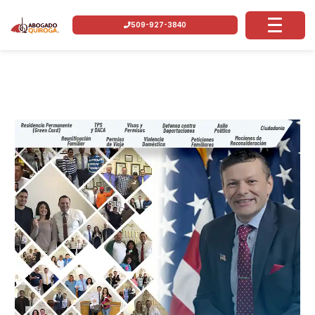
509-927-3840