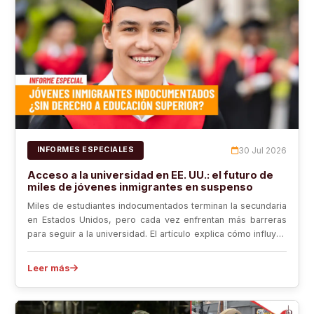
30 Jul 2026
INFORMES ESPECIALES
Acceso a la universidad en EE. UU.: el futuro de
miles de jóvenes inmigrantes en suspenso
Miles de estudiantes indocumentados terminan la secundaria
en Estados Unidos, pero cada vez enfrentan más barreras
para seguir a la universidad. El artículo explica cómo influyen
las políticas estatales, la matrícula estatal, la ayuda
financiera y las opciones disponibles tras el high school.
Leer más