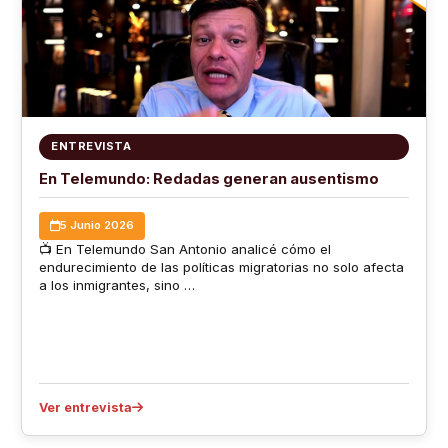
ENTREVISTA
En Telemundo: Redadas generan ausentismo
5 Junio 2026
📺 En Telemundo San Antonio analicé cómo el
endurecimiento de las políticas migratorias no solo afecta
a los inmigrantes, sino …
Ver entrevista