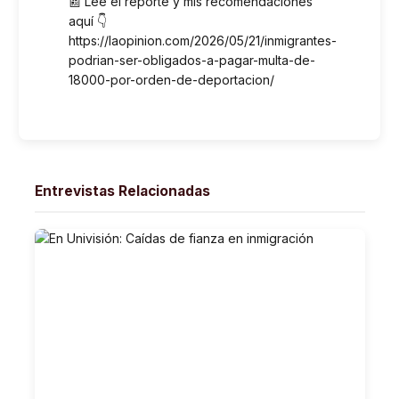
📰 Lee el reporte y mis recomendaciones
aquí 👇
https://laopinion.com/2026/05/21/inmigrantes-
podrian-ser-obligados-a-pagar-multa-de-
18000-por-orden-de-deportacion/
Entrevistas Relacionadas