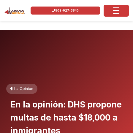
509-927-3840
La Opinión
En la opinión: DHS propone
multas de hasta $18,000 a
inmigrantes