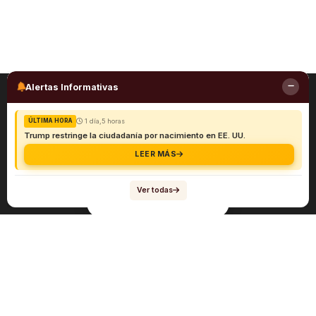
Alertas Informativas
1 día,5 horas
ÚLTIMA HORA
Trump restringe la ciudadanía por nacimiento en EE. UU.
LEER MÁS
Ver todas
Navegación
Sobre el abogado Héctor Quiroga