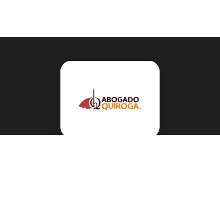
Navegación
Sobre el abogado Héctor Quiroga
Servicios