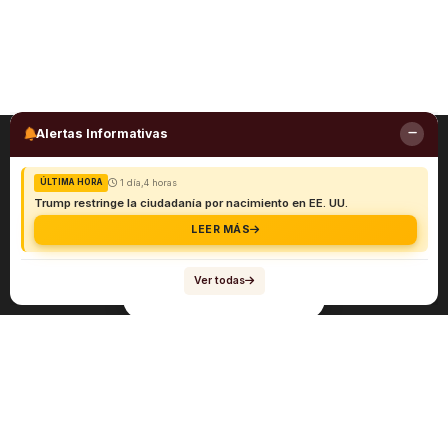
Alertas Informativas
1 día,4 horas
ÚLTIMA HORA
Trump restringe la ciudadanía por nacimiento en EE. UU.
LEER MÁS
Ver todas
Navegación