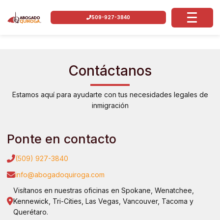
509-927-3840
Contáctanos
Estamos aquí para ayudarte con tus necesidades legales de
inmigración
Ponte en contacto
(509) 927-3840
info@abogadoquiroga.com
Visítanos en nuestras oficinas en Spokane, Wenatchee,
Kennewick, Tri-Cities, Las Vegas, Vancouver, Tacoma y
Querétaro.