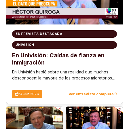
ENTREVISTA DESTACADA
UNIVISIÓN
En Univisión: Caídas de fianza en
inmigración
En Univisión hablé sobre una realidad que muchos
desconocen: la mayoría de los procesos migratorios
no están relacionados con delitos graves, pero aun así
miles de personas enfrentan detenciones y …
Ver entrevista completa
24 Jun 2026