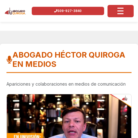
509-927-3840
ABOGADO HÉCTOR QUIROGA
EN MEDIOS
Apariciones y colaboraciones en medios de comunicación