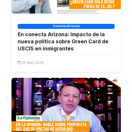
Conecta Arizona
En conecta Arizona: Impacto de la
nueva política sobre Green Card de
USCIS en inmigrantes
25 May 2026