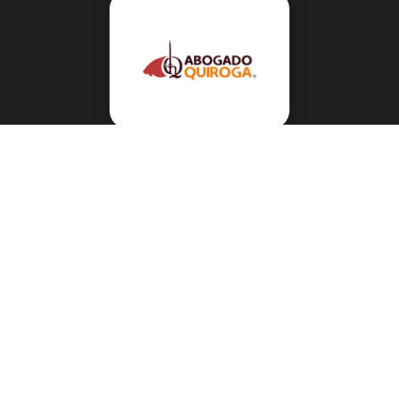
Navegación
Sobre el abogado Héctor Quiroga
Servicios
Reportes y Datos
Informes Especiales
Noticias Migratorias
Abogado Héctor Quiroga en Medios
Contacto