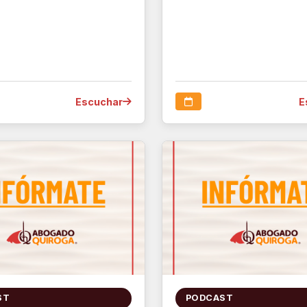
Escuchar
E
ST
PODCAST