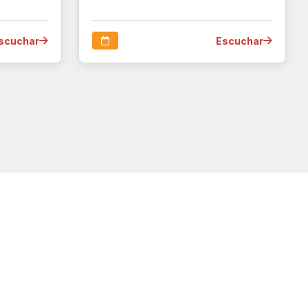
scuchar
Escuchar