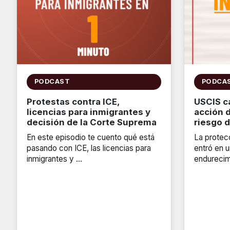
PODCAST
PODCA
Protestas contra ICE,
USCIS c
licencias para inmigrantes y
acción 
decisión de la Corte Suprema
riesgo 
En este episodio te cuento qué está
La protecc
pasando con ICE, las licencias para
entró en 
inmigrantes y …
endurecim