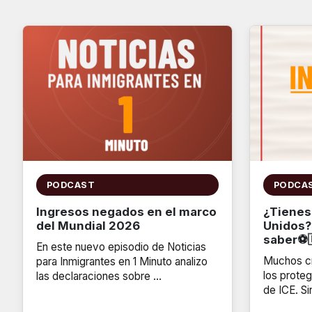
PODCAST
PODCA
Ingresos negados en el marco
¿Tienes
del Mundial 2026
Unidos?
saber⚽
En este nuevo episodio de Noticias
Muchos cr
para Inmigrantes en 1 Minuto analizo
los proteg
las declaraciones sobre …
de ICE. Si