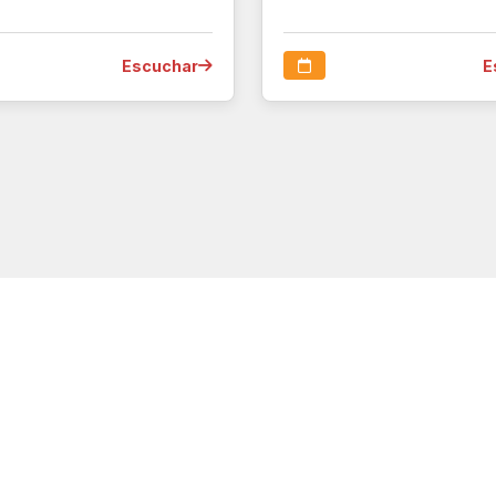
Escuchar
E