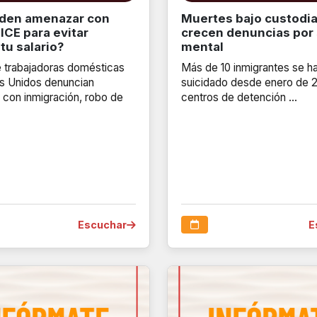
den amenazar con
Muertes bajo custodia
 ICE para evitar
crecen denuncias por
tu salario?
mental
de trabajadoras domésticas
Más de 10 inmigrantes se h
s Unidos denuncian
suicidado desde enero de 
con inmigración, robo de
centros de detención …
Escuchar
E