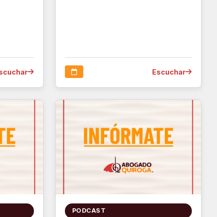
scuchar
Escuchar
PODCAST