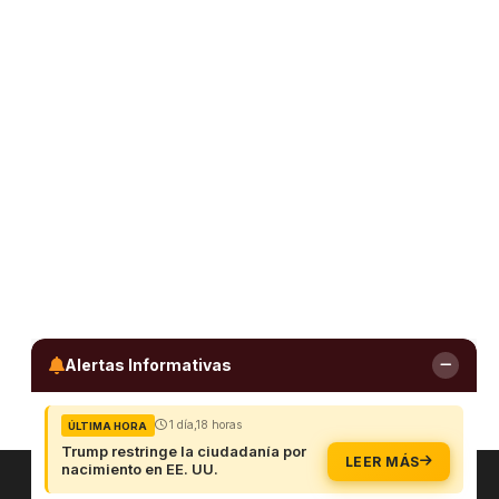
Alertas Informativas
1 día,18 horas
ÚLTIMA HORA
Trump restringe la ciudadanía por
LEER MÁS
nacimiento en EE. UU.