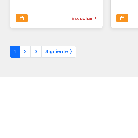
Escuchar
1
2
3
Siguiente