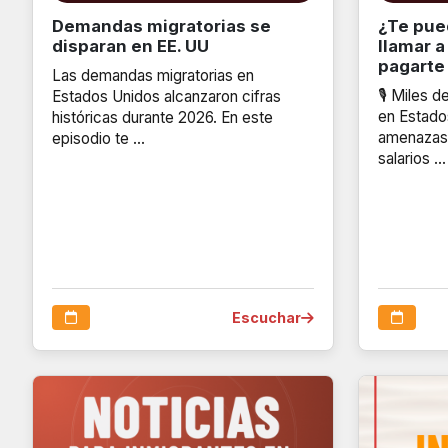
Demandas migratorias se
¿Te pue
disparan en EE. UU
llamar a
pagarte 
Las demandas migratorias en
🎙️ Miles 
Estados Unidos alcanzaron cifras
en Estado
históricas durante 2026. En este
amenazas 
episodio te …
salarios …
Escuchar