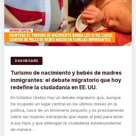
DASHBOARD
Turismo de nacimiento y bebés de madres
inmigrantes: el debate migratorio que hoy
redefine la ciudadanía en EE. UU.
En Estados Unidos hay un debate migratorio que, aunque
ha ocupado un lugar central en los últimos meses en la
política, nace de un fenómeno pequeño y es precisamente
sobre las mujeres extranjeras que viajan al país para tener
a sus hijos y que obtengan la ciudadanía estadounidense
de manera …