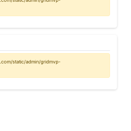
a.com/static/admin/gridmvp-
a.com/static/admin/gridmvp-