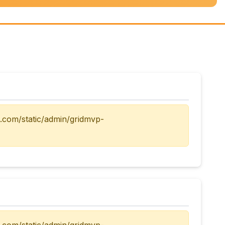
a.com/static/admin/gridmvp-