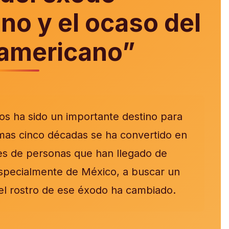
no y el ocaso del
americano”
os ha sido un importante destino para
timas cinco décadas se ha convertido en
iles de personas que han llegado de
especialmente de México, a buscar un
el rostro de ese éxodo ha cambiado.