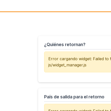
¿Quiénes retornan?
Error cargando widget: Failed to
js/widget_manager.js
País de salida para el retorno