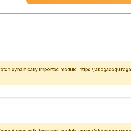
 fetch dynamically imported module: https://abogadoquirog