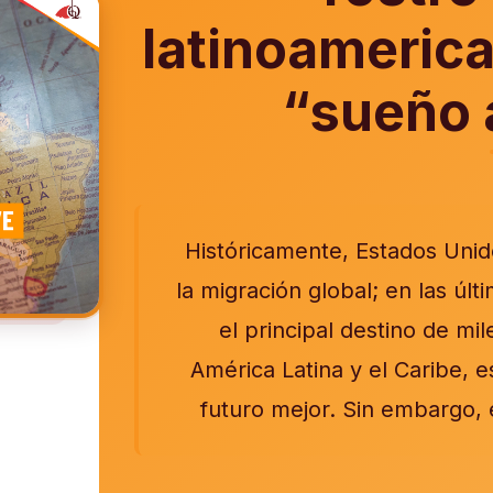
latinoamerica
“sueño 
Históricamente, Estados Unid
la migración global; en las úl
el principal destino de m
América Latina y el Caribe, 
futuro mejor. Sin embargo, 