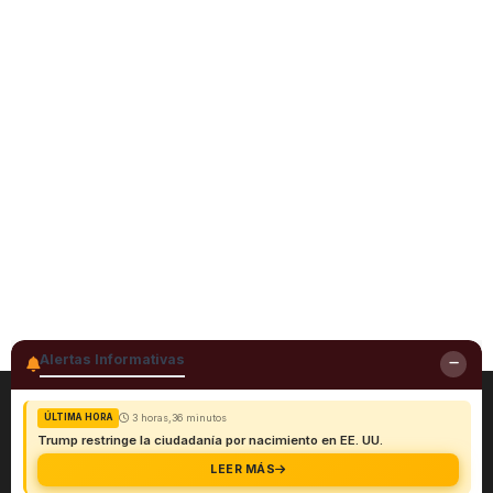
Alertas Informativas
3 horas,36 minutos
ÚLTIMA HORA
Trump restringe la ciudadanía por nacimiento en EE. UU.
LEER MÁS