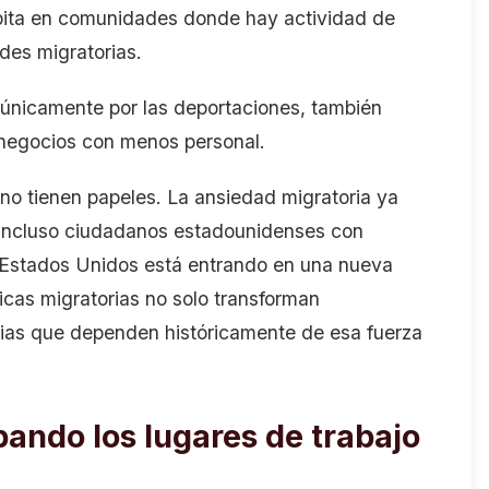
bita en comunidades donde
hay
actividad de
des migratorias
.
únicamente
por las
deportaciones
, también
negocios con menos personal.
no tienen papeles. La ansiedad migratoria ya
e incluso ciudadanos estadounidenses con
e Estados Unidos está entrando en una nueva
icas migratorias no solo transforman
rias que dependen históricamente de esa fuerza
pando
los lugares de trabajo