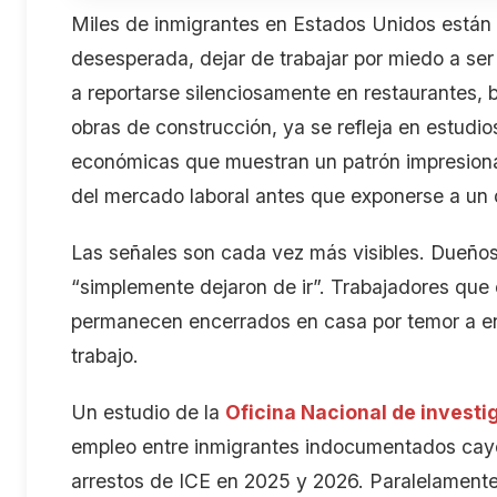
Miles de inmigrantes en Estados Unidos
están
desesperada
,
dejar de trabajar por miedo a se
a reportarse silenciosamente en restaurantes, 
obras de construcción, ya
se refleja
en estudio
económicas que muestran un patrón
impresion
del mercado laboral antes que exponerse a un o
Las señales son cada vez más visibles. Dueño
“simplemente dejaron de ir”. Trabajadores
que
permanecen encerrados en casa por temor a en
trabajo.
Un estudio de la
Oficina Nacional de invest
empleo entre inmigrantes indocumentados
cay
arrestos de ICE en 2025 y 2026
. Paralelament