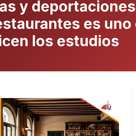
as y deportaciones,
restaurantes es uno
icen los estudios