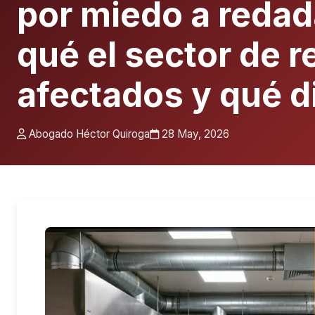
por miedo a redad
qué el sector de 
afectados y qué d
Abogado Héctor Quiroga
28 May, 2026