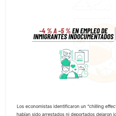
Los economistas identificaron un
“
chilling
effec
habían sido arrestados ni deportados dejaron
i