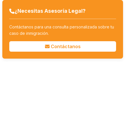
¿Necesitas Asesoría Legal?
Contáctanos para una consulta personalizada sobre tu
caso de inmigración.
Contáctanos