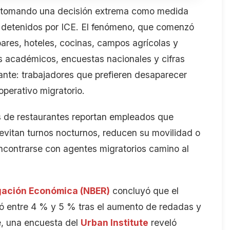
 tomando una decisión extrema
como medida
r detenidos por ICE
. El fenómeno, que comenzó
bares, hoteles, cocinas, campos agrícolas y
s académicos, encuestas nacionales y cifras
ante
: trabajadores que prefieren desaparecer
perativo migratorio.
s de restaurantes reportan empleados que
evitan turnos nocturnos, reducen su movilidad o
contrarse con agentes migratorios camino al
igación Económica
(NBER)
concluyó que el
ó entre 4
% y 5
% tras el aumento de redadas y
e, una encuesta del
Urban Institute
reveló