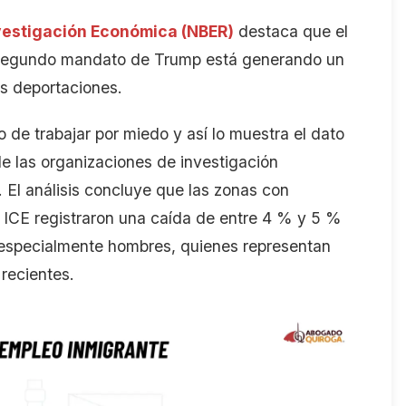
nvestigación Económica (NBER)
destaca
que el
l segundo mandato de Trump está generando un
s
deportaciones
.
 de trabajar por miedo
y así lo muestra el dato
e las organizaciones de investigación
.
El
análisis
concluye
que las
zonas con
ICE registraron una caída de entre 4
% y 5
%
 especialmente hombres, quienes representan
 recientes.