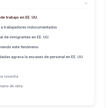
de trabajo en EE. UU.
a a trabajadores indocumentados
al de inmigrantes en EE. UU.
 viendo este fenómeno
edadas agrava la escasez de personal en EE. UU.
ena cosecha
 mano de obra