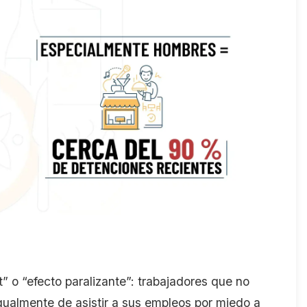
t
” o “efecto paralizante”
: trabajadores que no
gualmente
de asistir a sus empleos por miedo a