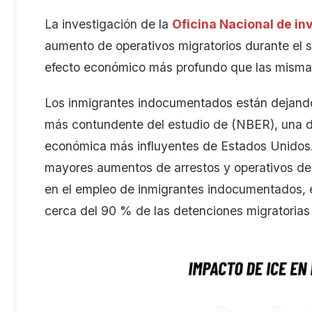
La investigación de la
Oficina Nacional de i
aumento de operativos migratorios durante e
efecto económico m
ás
profundo que las
misma
Los
inmigrantes indocumentados están dejando
más contundente de
l estudio
de
(NBER), una d
económica más influyentes de Estados Unidos
mayores aumentos de arrestos y operativos de 
en el empleo de inmigrantes indocumentados
,
cerca del 90
% de las detenciones migratorias