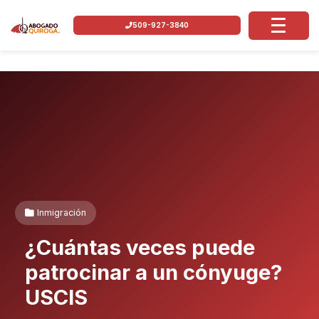
509-927-3840
Inmigración
¿Cuántas veces puede
patrocinar a un cónyuge?
USCIS