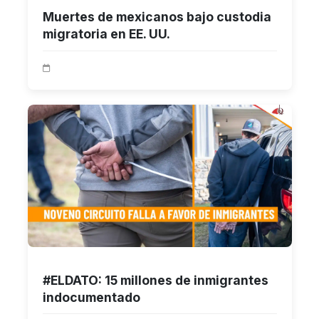
Muertes de mexicanos bajo custodia
migratoria en EE. UU.
#ELDATO: 15 millones de inmigrantes
indocumentado