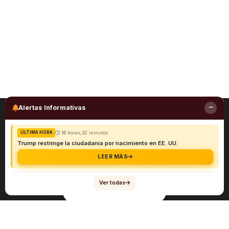
Alertas Informativas
16 horas,32 minutos
ÚLTIMA HORA
Trump restringe la ciudadanía por nacimiento en EE. UU.
LEER MÁS
Ver todas