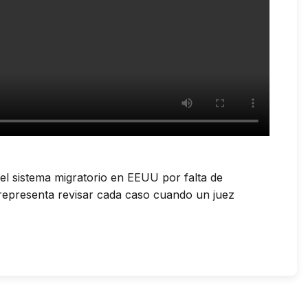
del sistema migratorio en EEUU por falta de
e representa revisar cada caso cuando un juez