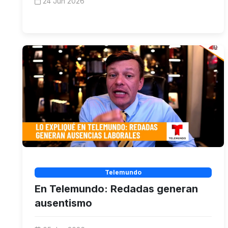
24 Jun 2026
Telemundo
En Telemundo: Redadas generan
ausentismo