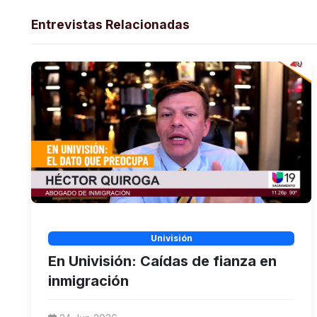
Entrevistas Relacionadas
Univisión
En Univisión: Caídas de fianza en
inmigración