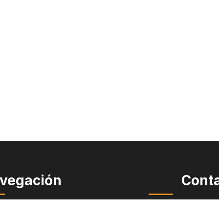
vegación
Cont