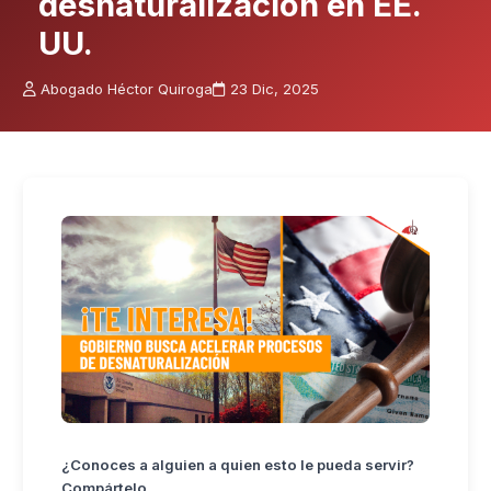
desnaturalización en EE.
UU.
Abogado Héctor Quiroga
23 Dic, 2025
¿Conoces a alguien a quien esto le pueda servir?
Compártelo