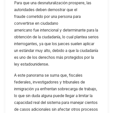
Para que una desnaturalización prospere, las
autoridades deben demostrar que el
fraude
cometido por una persona para
convertirse en ciudadano
americano
fue
intencional
y
determinante para la
obtención de la ciudadanía
, lo cual plantea serios
interrogantes
,
ya que l
os jueces
suelen aplicar
un estándar muy alto, debido a que la ciudadanía
es uno de los derechos más protegidos por la
ley estadounidense.
A
este panorama se suma que,
fiscales
federales, investigadores y tribunales
de
inmigración
ya enfrentan sobrecarga de trabajo,
lo que
sin duda alguna puede llegar a
limita
r
la
capacidad real del sistema para manejar cientos
de casos adicionales sin afectar otros procesos