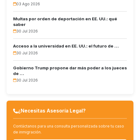
03 Ago 2026
Multas por orden de deportación en EE. UU.: qué
saber
30 Jul 2026
Acceso a la universidad en EE. UU.: el futuro de …
30 Jul 2026
Gobierno Trump propone dar más poder a los jueces
de …
30 Jul 2026
¿Necesitas Asesoría Legal?
Contáctanos para una consulta personalizada sobre tu caso
de inmigración.