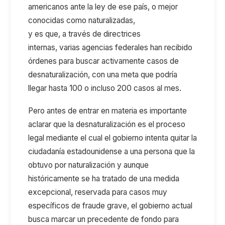
americanos
ante la ley de ese país,
o mejor
conocidas como
naturalizadas
,
y
es
que,
a
través de directrices
internas
,
varias
agencias federales
ha
n
recibido
órdenes
para buscar activamente casos de
desnaturalización, con una meta que podría
llegar hasta 100 o incluso 200 casos al mes.
Pero antes de entrar en materia es importante
aclarar que l
a desnaturalización es el proceso
legal mediante el cual el gobierno intenta quitar la
ciudadanía estadounidense a una persona que la
obtuvo por naturalización
y aunque
h
istóricamente se ha tratado de una medida
excepcional, reservada para casos muy
específicos de fraude grave
,
el
gobierno actual
busca marcar un precedente
de
fondo
para