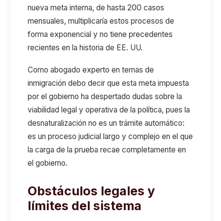
nueva meta interna
, de
hasta 200 casos
mensuales
,
multiplicaría estos procesos de
forma exponencial y no tiene precedentes
recientes
en la historia de EE. UU.
C
omo abogado experto en temas de
inmigración debo decir que e
st
a meta impuesta
por el gobierno
ha despertado dudas sobre la
viabilidad legal y operativa de la política
,
pues l
a
desnaturalización no es un trámite automático:
es un proceso judicial largo
y
complejo
en el que
la carga de la prueba recae completamente en
el gobierno.
Obstáculos legales y
límites del sistema