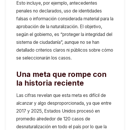
Esto incluye, por ejemplo, antecedentes
penales no declarados, uso de identidades
falsas o información considerada material para la
aprobación de la naturalización. El objetivo,
según el gobierno, es “proteger la integridad del
sistema de ciudadanía”, aun
q
ue no se han
detallado criterios claros ni públicos sobre cómo
se seleccionarán los casos.
Una meta que rompe con
la historia reciente
Las cifras
revelan que esta meta es difícil de
alcanzar y algo desproporcionada, ya que e
ntre
2017 y 2025, Estados Unidos procesó en
promedio alrededor de 120 casos de
desnaturalización en todo el país
por lo que l
a