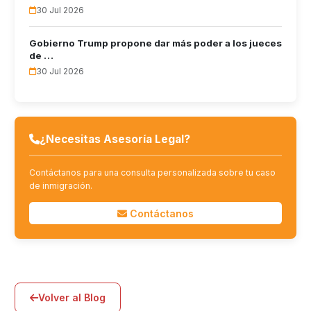
30 Jul 2026
Gobierno Trump propone dar más poder a los jueces
de …
30 Jul 2026
¿Necesitas Asesoría Legal?
Contáctanos para una consulta personalizada sobre tu caso
de inmigración.
Contáctanos
Volver al Blog