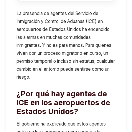
La presencia de agentes del Servicio de
Inmigración y Control de Aduanas (ICE) en
aeropuertos de Estados Unidos ha encendido
las alarmas en muchas comunidades
inmigrantes. Y no es para menos. Para quienes
viven con un proceso migratorio en curso, un
permiso temporal o incluso sin estatus, cualquier
cambio en el entorno puede sentirse como un
riesgo.
¿Por qué hay agentes de
ICE en los aeropuertos de
Estados Unidos?
El gobierno ha explicado que estos agentes
están en los aeropuertos para apoyar a la