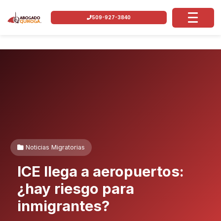
509-927-3840
Noticias Migratorias
ICE llega a aeropuertos:
¿hay riesgo para
inmigrantes?