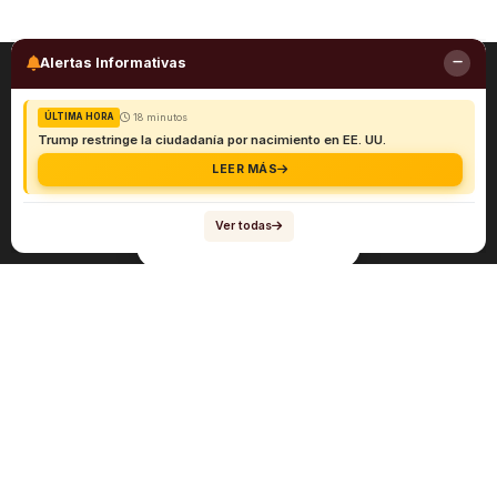
Alertas Informativas
18 minutos
ÚLTIMA HORA
Trump restringe la ciudadanía por nacimiento en EE. UU.
LEER MÁS
Ver todas
Navegación
Sobre el abogado Héctor Quiroga
Servicios
Reportes y Datos