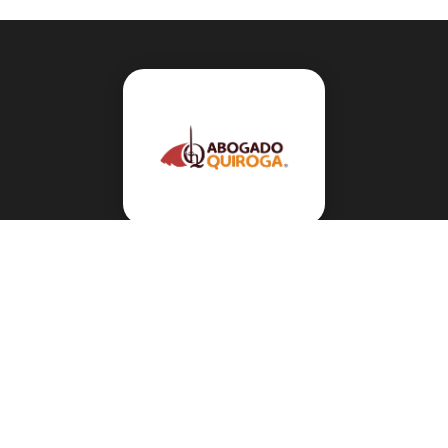
Navegación
Sobre el abogado Héctor Quiroga
Servicios
Reportes y Datos
Informes Especiales