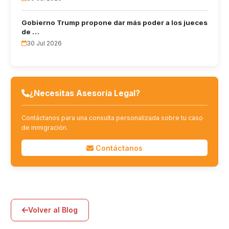
Gobierno Trump propone dar más poder a los jueces
de …
30 Jul 2026
¿Necesitas Asesoría Legal?
Contáctanos para una consulta personalizada sobre tu caso
de inmigración.
Contáctanos
Volver al Blog