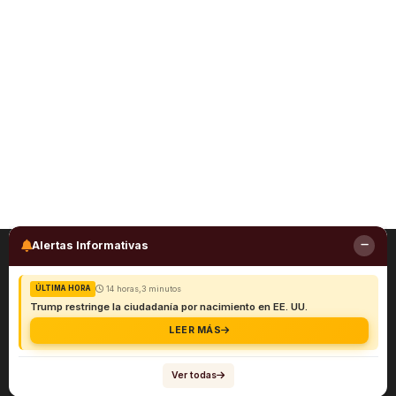
Alertas Informativas
14 horas,3 minutos
ÚLTIMA HORA
Trump restringe la ciudadanía por nacimiento en EE. UU.
LEER MÁS
Ver todas