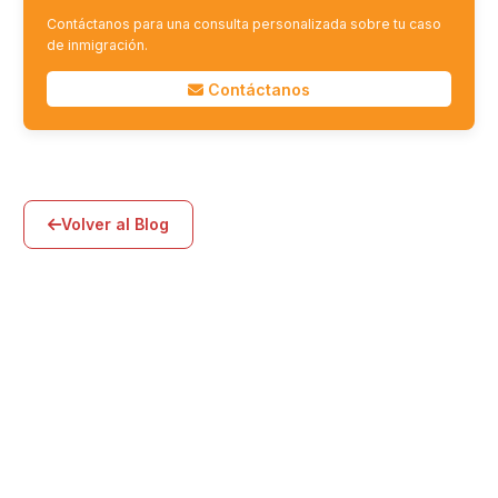
Contáctanos para una consulta personalizada sobre tu caso
de inmigración.
Contáctanos
Volver al Blog