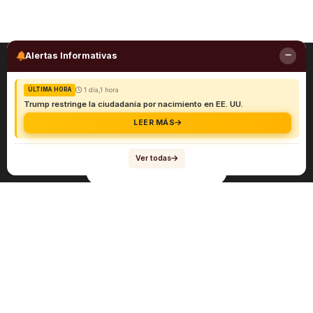
Alertas Informativas
1 día,1 hora
ÚLTIMA HORA
Trump restringe la ciudadanía por nacimiento en EE. UU.
LEER MÁS
Ver todas
Navegación
Sobre el abogado Héctor Quiroga
Servicios