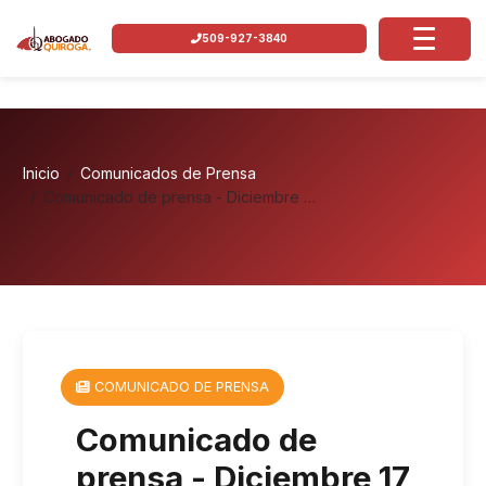
509-927-3840
Inicio
Comunicados de Prensa
Comunicado de prensa - Diciembre …
COMUNICADO DE PRENSA
Comunicado de
prensa - Diciembre 17