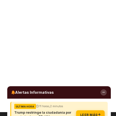
Alertas Informativas
11 horas,2 minutos
ÚLTIMA HORA
Trump restringe la ciudadanía por
LEER MÁS