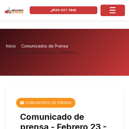
509-927-3840
Inicio
Comunicados de Prensa
Comunicado de prensa - Febrero …
COMUNICADO DE PRENSA
Comunicado de
prensa - Febrero 23 -