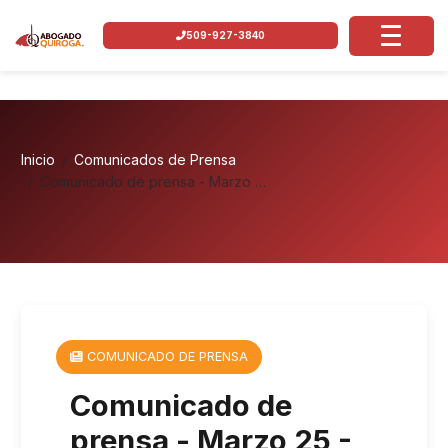
509-927-3840
Inicio
Comunicados de Prensa
Comunicado de prensa - Marzo …
COMUNICADO DE PRENSA
Comunicado de
prensa - Marzo 25 -