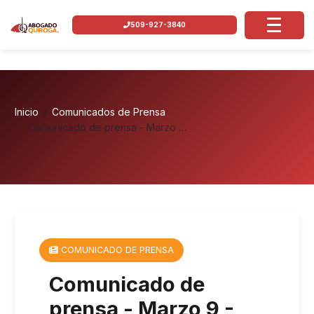
509-927-3840
Inicio
Comunicados de Prensa
Comunicado de prensa - Marzo …
COMUNICADO DE PRENSA
Comunicado de
prensa - Marzo 9 -