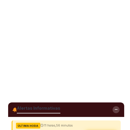
Alertas Informativas
11 horas,56 minutos
ÚLTIMA HORA