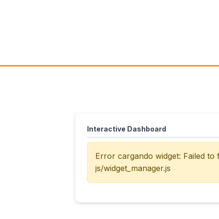
Interactive Dashboard
Error cargando widget: Failed to
js/widget_manager.js