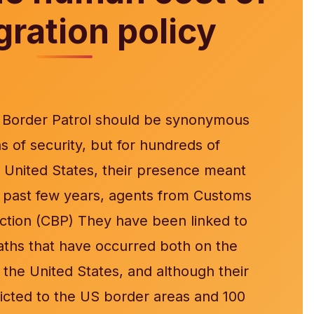
ration policy
e Border Patrol should be synonymous
s of security, but for hundreds of
e United States, their presence meant
 past few years, agents from Customs
ction (CBP) They have been linked to
ths that have occurred both on the
 the United States, and although their
ricted to the US border areas and 100