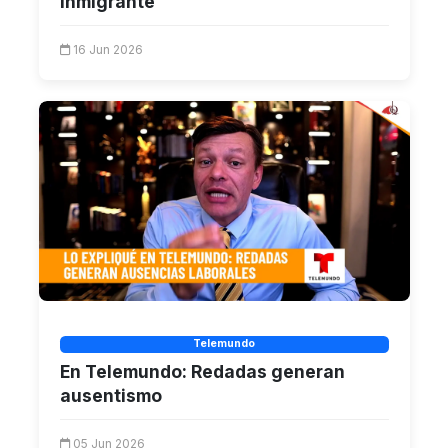
inmigrante
16 Jun 2026
Telemundo
En Telemundo: Redadas generan
ausentismo
05 Jun 2026