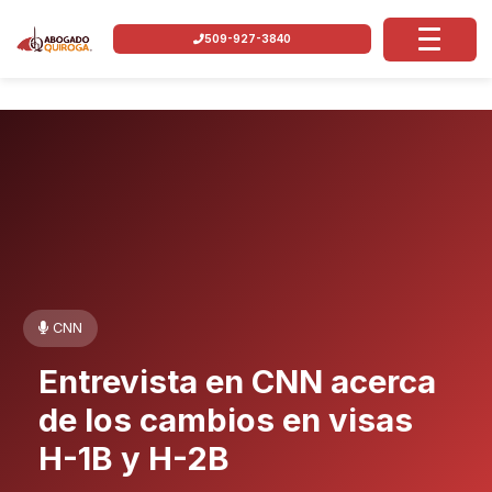
509-927-3840
CNN
Entrevista en CNN acerca
de los cambios en visas
H-1B y H-2B