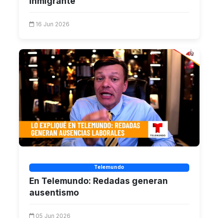
inmigrante
16 Jun 2026
Telemundo
En Telemundo: Redadas generan
ausentismo
05 Jun 2026