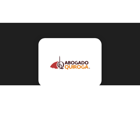
Navegación
Sobre el abogado Héctor Quiroga
Servicios