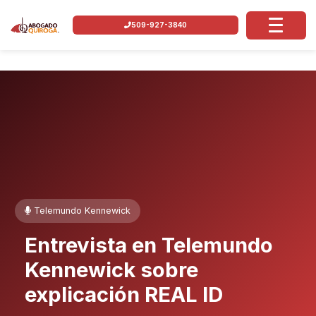
509-927-3840
Telemundo Kennewick
Entrevista en Telemundo
Kennewick sobre
explicación REAL ID