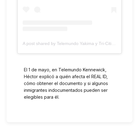
A post shared by Telemundo Yakima y Tri-Cities (@telemundolocal)
El 1 de mayo, en Telemundo Kennewick,
Héctor explicó a quién afecta el REAL ID,
cómo obtener el documento y si algunos
inmigrantes indocumentados pueden ser
elegibles para él.