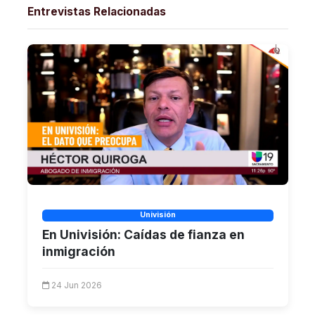
Entrevistas Relacionadas
Univisión
En Univisión: Caídas de fianza en
inmigración
24 Jun 2026