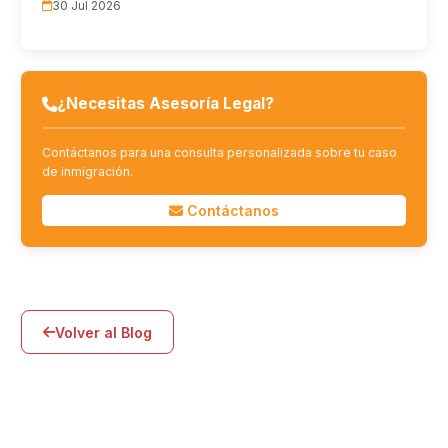
30 Jul 2026
¿Necesitas Asesoría Legal?
Contáctanos para una consulta personalizada sobre tu caso
de inmigración.
Contáctanos
Volver al Blog