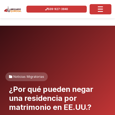
509-927-3840
Noticias Migratorias
¿Por qué pueden negar
una residencia por
matrimonio en EE.UU.?