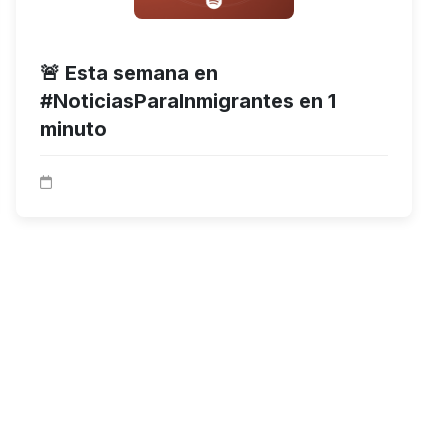
🚨 Esta semana en
#NoticiasParaInmigrantes en 1
minuto