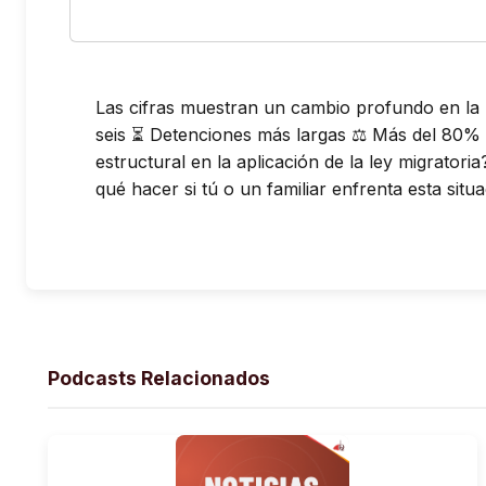
Las cifras muestran un cambio profundo en la po
seis ⏳ Detenciones más largas ⚖️ Más del 80%
estructural en la aplicación de la ley migratori
qué hacer si tú o un familiar enfrenta esta sit
Podcasts Relacionados