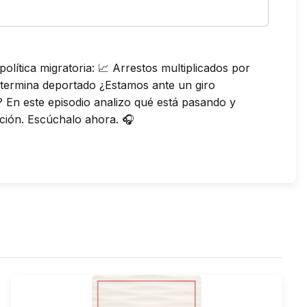
lítica migratoria: 📈 Arrestos multiplicados por
 termina deportado ¿Estamos ante un giro
a? En este episodio analizo qué está pasando y
uación. Escúchalo ahora. 🎧