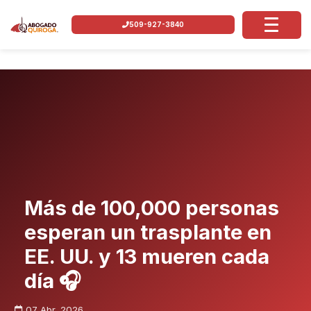
509-927-3840
Más de 100,000 personas
esperan un trasplante en
EE. UU. y 13 mueren cada
día 🎧
07 Abr, 2026