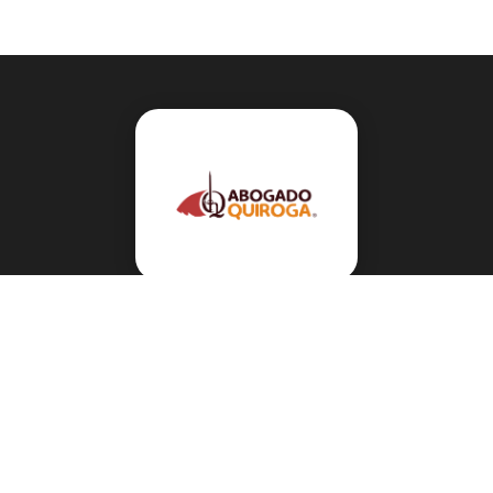
Navegación
Sobre el abogado Héctor Quiroga
Servicios
Reportes y Datos