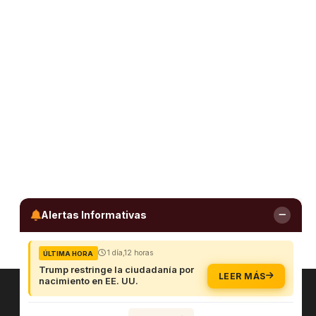
Alertas Informativas
1 día,12 horas
ÚLTIMA HORA
Trump restringe la ciudadanía por
LEER MÁS
nacimiento en EE. UU.