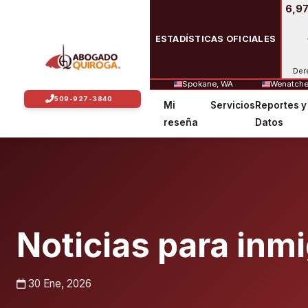
6,97
ESTADÍSTICAS OFICIALES
Der
Spokane, WA
Wenatche
Mi
Servicios
Reportes y
reseña
Datos
Noticias para inm
30 Ene, 2026