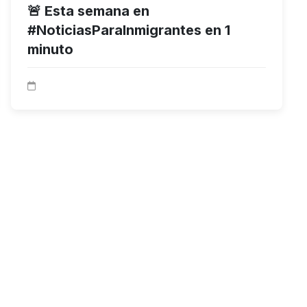
🚨 Esta semana en
#NoticiasParaInmigrantes en 1
minuto