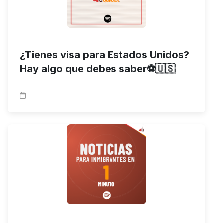
¿Tienes visa para Estados Unidos?
Hay algo que debes saber⚽🇺🇸