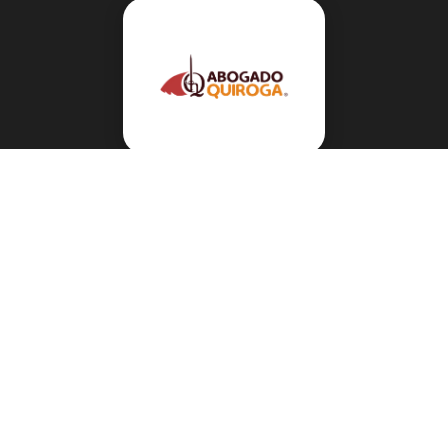
Navegación
Sobre el abogado Héctor Quiroga
Servicios
Reportes y Datos
Informes Especiales
Noticias Migratorias
Abogado Héctor Quiroga en Medios
Contacto