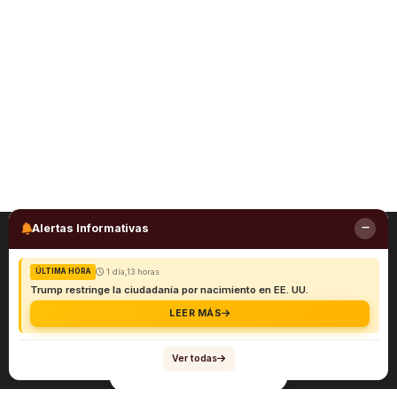
Alertas Informativas
1 día,13 horas
ÚLTIMA HORA
Trump restringe la ciudadanía por nacimiento en EE. UU.
LEER MÁS
Ver todas