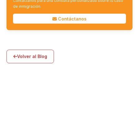
Contáctanos para una consulta personalizada sobre tu caso
de inmigración.
Contáctanos
Volver al Blog