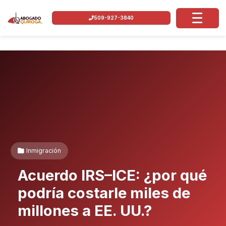
509-927-3840
Inmigración
Acuerdo IRS–ICE: ¿por qué
podría costarle miles de
millones a EE. UU.?