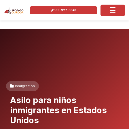
509-927-3840
Inmigración
Asilo para niños
inmigrantes en Estados
Unidos