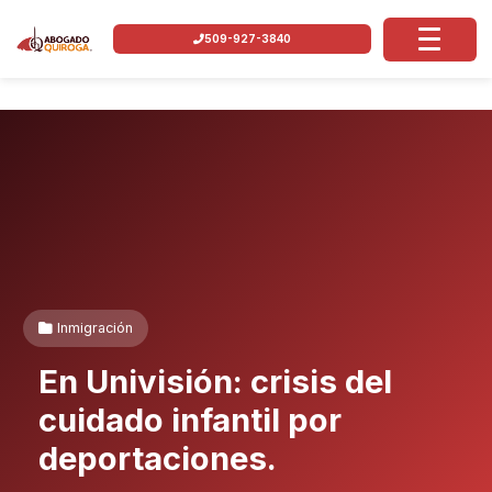
509-927-3840
Inmigración
En Univisión: crisis del
cuidado infantil por
deportaciones.