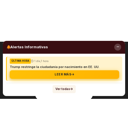
Alertas Informativas
1 día,1 hora
ÚLTIMA HORA
Trump restringe la ciudadanía por nacimiento en EE. UU.
LEER MÁS
Ver todas
Navegación