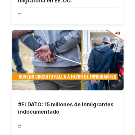
migratoria en EE. UU.
#ELDATO: 15 millones de inmigrantes
indocumentado