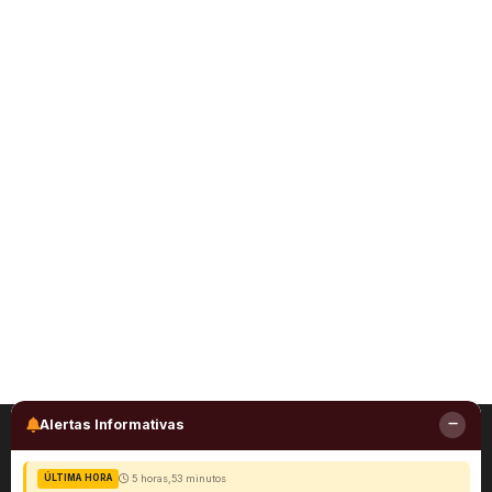
Alertas Informativas
5 horas,53 minutos
ÚLTIMA HORA