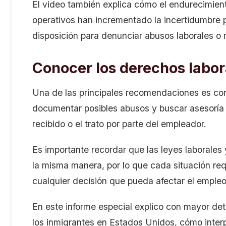
El video también explica cómo el endurecimient
operativos han incrementado la incertidumbre p
disposición para denunciar abusos laborales o
Conocer los derechos labor
Una de las principales recomendaciones es cons
documentar posibles abusos y buscar asesoría 
recibido o el trato por parte del empleador.
Es importante recordar que las leyes laborales 
la misma manera, por lo que cada situación requ
cualquier decisión que pueda afectar el empleo
En este informe especial explico con mayor deta
los inmigrantes en Estados Unidos, cómo inter