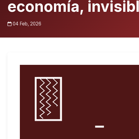
economía, invisib
04 Feb, 2026