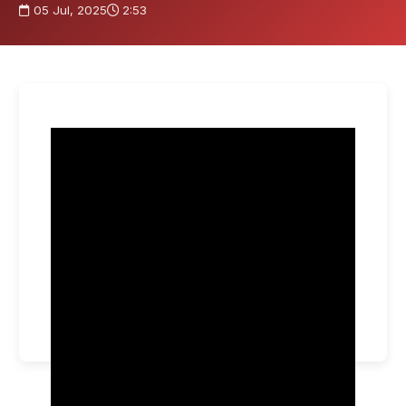
05 Jul, 2025
2:53
¿Ser querido detenido? Estos son sus derechos