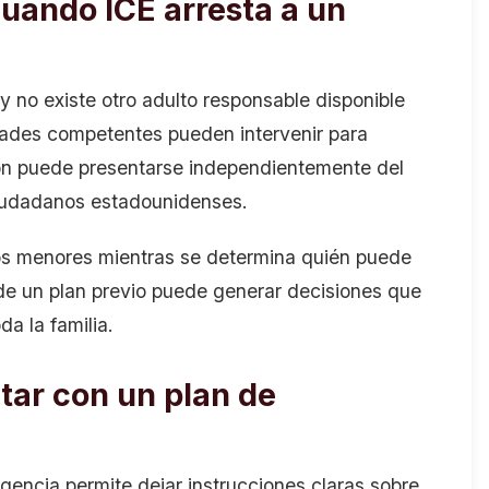
cuando ICE arresta a un
 no existe otro adulto responsable disponible
dades competentes pueden intervenir para
ción puede presentarse independientemente del
 ciudadanos estadounidenses.
 los menores mientras se determina quién puede
 de un plan previo puede generar decisiones que
a la familia.
tar con un plan de
encia permite dejar instrucciones claras sobre