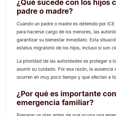
¿Qué sucede con los hijos 
padre o madre?
Cuando un padre o madre es detenido por ICE y
para hacerse cargo de los menores, las autori
garantizar su bienestar inmediato. Esta situa
estatus migratorio de los hijos, incluso si son
La prioridad de las autoridades es proteger a
asumir su cuidado. Por esa razón, la ausencia
ocurren en muy poco tiempo y que afectan a tod
¿Por qué es importante con
emergencia familiar?
Preparar un plan antes de que ocurra una emerg