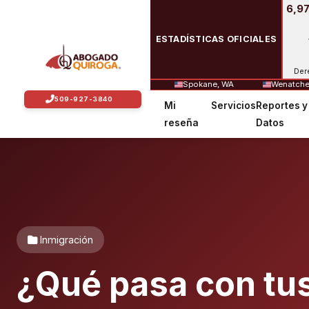
6,97
ESTADÍSTICAS OFICIALES
Der
Spokane, WA
Wenatche
Mi
Servicios
Reportes y
reseña
Datos
Inmigración
¿Qué pasa con tus 