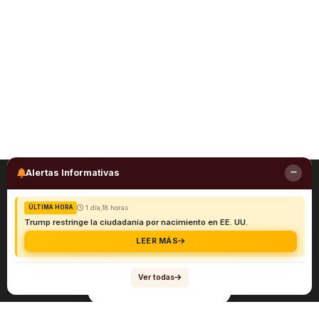
Alertas Informativas
1 día,18 horas
ÚLTIMA HORA
Trump restringe la ciudadanía por nacimiento en EE. UU.
LEER MÁS
Ver todas