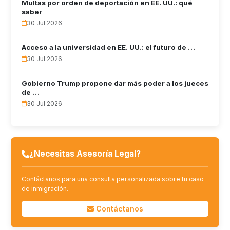
Multas por orden de deportación en EE. UU.: qué
saber
30 Jul 2026
Acceso a la universidad en EE. UU.: el futuro de …
30 Jul 2026
Gobierno Trump propone dar más poder a los jueces
de …
30 Jul 2026
¿Necesitas Asesoría Legal?
Contáctanos para una consulta personalizada sobre tu caso
de inmigración.
Contáctanos