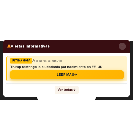
Alertas Informativas
16 horas,36 minutos
ÚLTIMA HORA
Trump restringe la ciudadanía por nacimiento en EE. UU.
LEER MÁS
Ver todas
Navegación