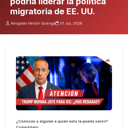
podría liderar la política
migratoria de EE. UU.
Abogado Héctor Quiroga
01 Jul, 2026
¿Conoces a alguien a quien esto le pueda servir?
Compártelo