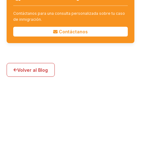
Contáctanos para una consulta personalizada sobre tu caso
de inmigración.
Contáctanos
Volver al Blog