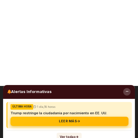
Alertas Informativas
1 día,18 horas
ÚLTIMA HORA
Trump restringe la ciudadanía por nacimiento en EE. UU.
LEER MÁS
Ver todas