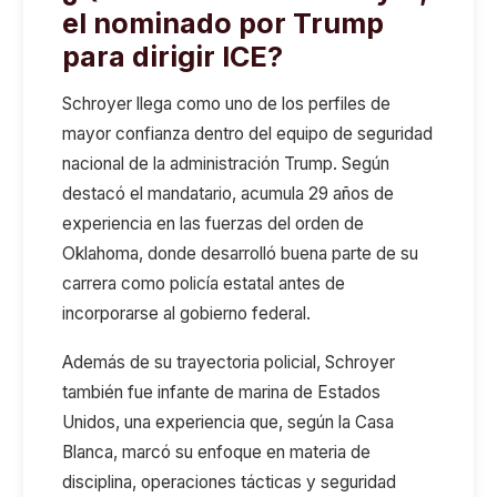
el nominado por Trump
para dirigir ICE?
Schroyer llega como uno de los perfiles de
mayor confianza dentro del equipo de seguridad
nacional de la administración Trump. Según
destacó el mandatario, acumula 29 años de
experiencia en las fuerzas del orden de
Oklahoma, donde desarrolló buena parte de su
carrera como policía estatal antes de
incorporarse al gobierno federal.
Además de su trayectoria policial, Schroyer
también fue infante de marina de Estados
Unidos, una experiencia que, según la Casa
Blanca, marcó su enfoque en materia de
disciplina, operaciones tácticas y seguridad