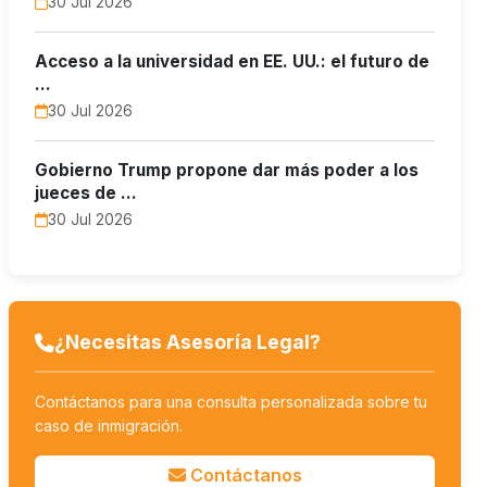
30 Jul 2026
Acceso a la universidad en EE. UU.: el futuro de
…
30 Jul 2026
Gobierno Trump propone dar más poder a los
jueces de …
30 Jul 2026
¿Necesitas Asesoría Legal?
Contáctanos para una consulta personalizada sobre tu
caso de inmigración.
Contáctanos