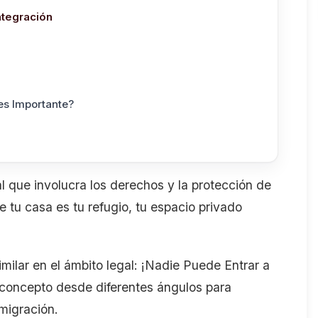
ntegración
es Importante?
que involucra los derechos y la protección de
 tu casa es tu refugio, tu espacio privado
similar en el ámbito legal: ¡Nadie Puede Entrar a
 concepto desde diferentes ángulos para
nmigración.