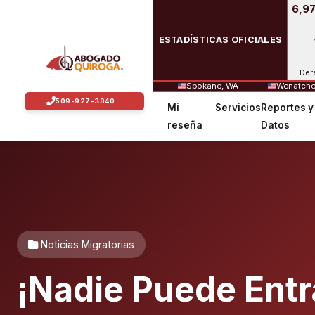
6,97
ESTADÍSTICAS OFICIALES
Der
Spokane, WA
Wenatche
Mi
Servicios
Reportes y
reseña
Datos
Noticias Migratorias
¡Nadie Puede Entr