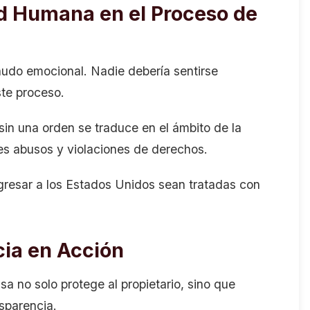
d Humana en el Proceso de
udo emocional. Nadie debería sentirse
este proceso.
in una orden se traduce en el ámbito de la
les abusos y violaciones de derechos.
gresar a los Estados Unidos sean tratadas con
cia en Acción
a no solo protege al propietario, sino que
ansparencia.