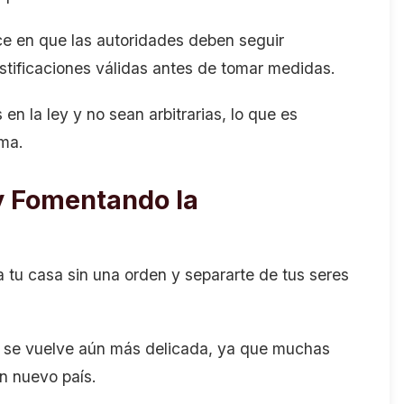
uce en que las autoridades deben seguir
ustificaciones válidas antes de tomar medidas.
n la ley y no sean arbitrarias, lo que es
ema.
 y Fomentando la
a tu casa sin una orden y separarte de tus seres
ón se vuelve aún más delicada, ya que muchas
un nuevo país.