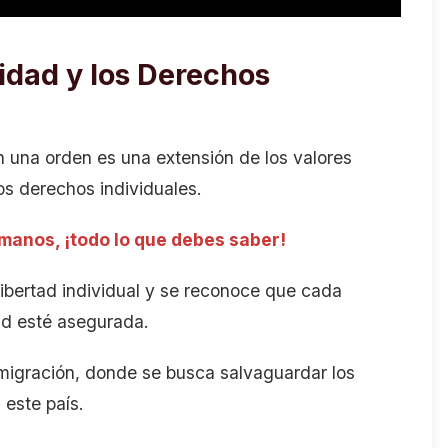
idad y los Derechos
n una orden es una extensión de los valores
os derechos individuales.
manos, ¡todo lo que debes saber!
ibertad individual y se reconoce que cada
ad esté asegurada.
nmigración, donde se busca salvaguardar los
 este país.