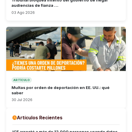
Tribunal bloquea intento del gobierno de negar
audiencias de fianza …
03 Ago 2026
ARTÍCULO
Multas por orden de deportación en EE. UU.: qué
saber
30 Jul 2026
Artículos Recientes
ICE arrestó a más de 12,000 personas usando datos