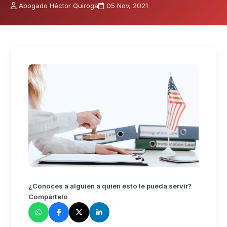
Abogado Héctor Quiroga
05 Nov, 2021
¿Conoces a alguien a quien esto le pueda servir?
Compártelo