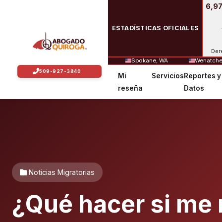
6,97
ESTADÍSTICAS OFICIALES
Der
Spokane, WA
Wenatche
Mi
Servicios
Reportes y
reseña
Datos
Noticias Migratorias
¿Qué hacer si me 