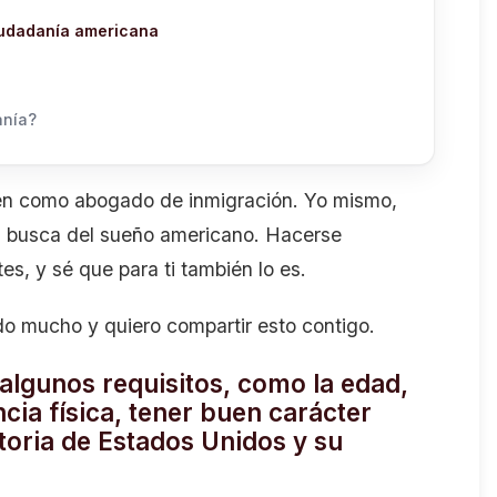
ciudadanía americana
anía?
en como abogado de inmigración. Yo mismo,
en busca del sueño americano. Hacerse
s, y sé que para ti también lo es.
o mucho y quiero compartir esto contigo.
algunos requisitos, como la edad,
cia física, tener buen carácter
storia de Estados Unidos y su