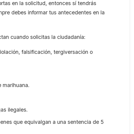
rtas en la solicitud, entonces sí tendrás
empre debes informar tus antecedentes en la
ctan cuando solicitas la ciudadanía:
lación, falsificación, tergiversación o
e marihuana.
as ilegales.
menes que equivalgan a una sentencia de 5