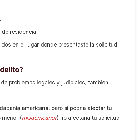
.
 de residencia.
idos en el lugar donde presentaste la solicitud
delito?
de problemas legales y judiciales, también
udadanía americana, pero sí podría afectar tu
o menor (
misdemeanor
) no afectaría tu solicitud