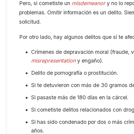
Pero, si cometiste un
misdemeanor
y no lo repo
problemas. Omitir información es un delito. Si
solicitud.
Por otro lado, hay algunos delitos que sí te afe
Crímenes de depravación moral (fraude, vio
misrepresentation
y engaño).
Delito de pornografía o prostitución.
Si te detuvieron con más de 30 gramos d
Si pasaste más de 180 días en la cárcel.
Si cometiste delitos relacionados con drog
Si has sido condenado por dos o más crí
años.