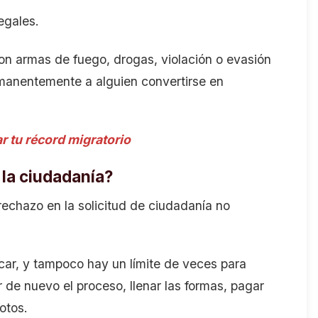
egales.
on armas de fuego, drogas, violación o evasión
manentemente a alguien convertirse en
r tu récord migratorio
 la ciudadanía?
echazo en la solicitud de ciudadanía no
car, y tampoco hay un límite de veces para
iar de nuevo el proceso, llenar las formas, pagar
fotos.