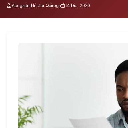
Abogado Héctor Quiroga
14 Dic, 2020