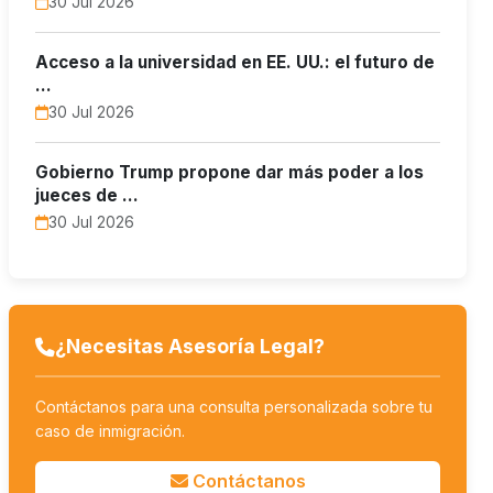
30 Jul 2026
Acceso a la universidad en EE. UU.: el futuro de
…
30 Jul 2026
Gobierno Trump propone dar más poder a los
jueces de …
30 Jul 2026
¿Necesitas Asesoría Legal?
Contáctanos para una consulta personalizada sobre tu
caso de inmigración.
Contáctanos