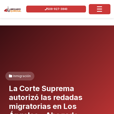
509-927-3840
Inmigración
La Corte Suprema
autorizó las redadas
migratorias en Los