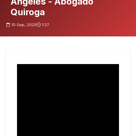
Ángeles - Abogado
Quiroga
10 Sep, 2025
1:27
El gobierno Trump podrá continuar con los
operativos de ICE bajo el enfoque de