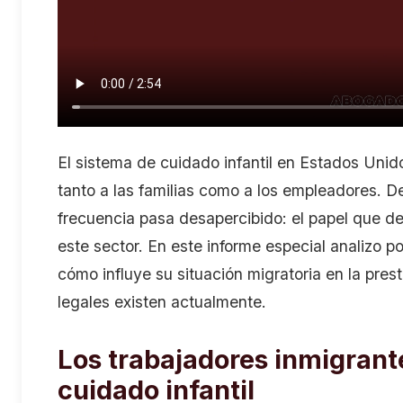
El sistema de cuidado infantil en Estados Unid
tanto a las familias como a los empleadores. De
frecuencia pasa desapercibido: el papel que d
este sector. En este informe especial analizo p
cómo influye su situación migratoria en la pres
legales existen actualmente.
Los trabajadores inmigrant
cuidado infantil