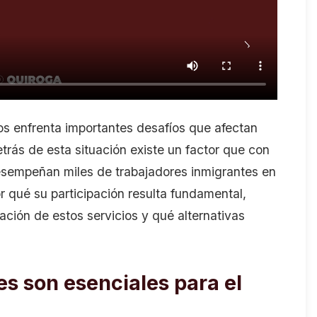
os enfrenta importantes desafíos que afectan
trás de esta situación existe un factor que con
esempeñan miles de trabajadores inmigrantes en
or qué su participación resulta fundamental,
tación de estos servicios y qué alternativas
es son esenciales para el