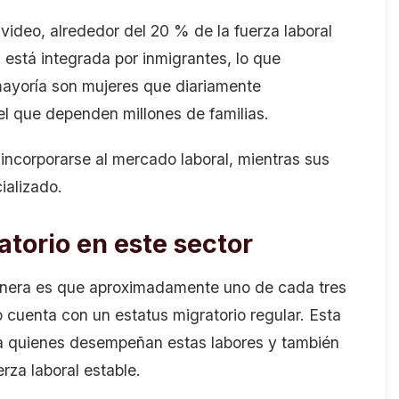
ideo, alrededor del 20 % de la fuerza laboral
 está integrada por inmigrantes, lo que
mayoría son mujeres que diariamente
el que dependen millones de familias.
ncorporarse al mercado laboral, mientras sus
ializado.
atorio en este sector
nera es que aproximadamente uno de cada tres
o cuenta con un estatus migratorio regular. Esta
ra quienes desempeñan estas labores y también
za laboral estable.