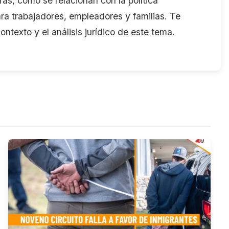
ras, cómo se relacionan con la política
ra trabajadores, empleadores y familias. Te
ontexto y el análisis jurídico de este tema.