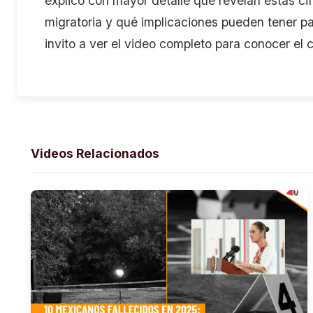
explico con mayor detalle qué revelan estas cif
migratoria y qué implicaciones pueden tener pa
invito a ver el video completo para conocer el c
Videos Relacionados