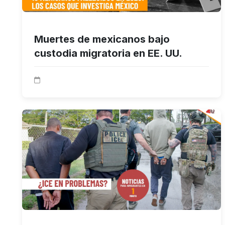
Muertes de mexicanos bajo
custodia migratoria en EE. UU.