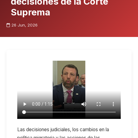
decisiones de la Corte
Suprema
26 Jun, 2026
Las decisiones judiciales, los cambios en la
política migratoria y las acciones de las