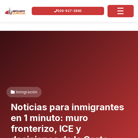
509-927-3840
Inmigración
Noticias para inmigrantes
en 1 minuto: muro
fronterizo, ICE y