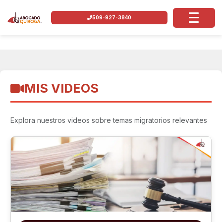
509-927-3840
MIS VIDEOS
Explora nuestros videos sobre temas migratorios relevantes