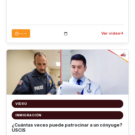
Ver video
--:--
VIDEO
INMIGRACIÓN
¿Cuántas veces puede patrocinar a un cónyuge?
USCIS