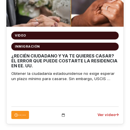
VIDEO
INMIGRACIÓN
¿RECIÉN CIUDADANO Y YA TE QUIERES CASAR?
EL ERROR QUE PUEDE COSTARTE LA RESIDENCIA
EN EE. UU.
Obtener la ciudadanía estadounidense no exige esperar
un plazo mínimo para casarse. Sin embargo, USCIS …
Ver video
--:--